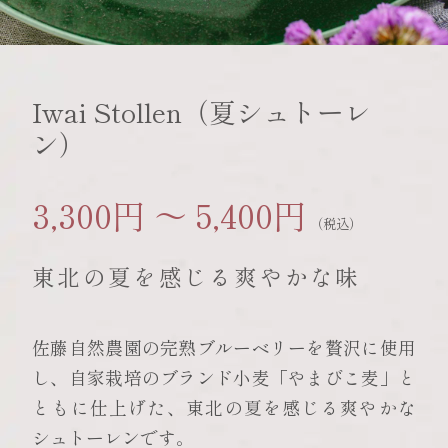
Iwai Stollen（夏シュトーレ
ン）
3,300円 ～ 5,400円
（税込）
東北の夏を感じる爽やかな味
佐藤自然農園の完熟ブルーベリーを贅沢に使用
し、自家栽培のブランド小麦「やまびこ麦」と
ともに仕上げた、東北の夏を感じる爽やかな
シュトーレンです。