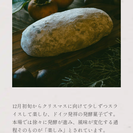
12月初旬からクリスマスに向けて少しずつスラ
イスして楽しむ、ドイツ発祥の発酵菓子です。
本場では徐々に発酵が進み、風味が変化する過
程そのものが「楽しみ」とされています。