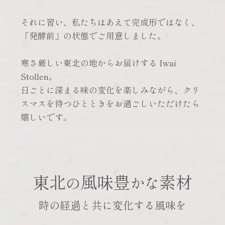
それに習い、私たちはあえて完成形ではなく、
「発酵前」の状態でご用意しました。
寒さ厳しい東北の地からお届けする Iwai
Stollen。
日ごとに深まる味の変化を楽しみながら、クリ
スマスを待つひとときをお過ごしいただけたら
嬉しいです。
東北
風味豊
素材
の
かな
時の経過と共に変化する風味を