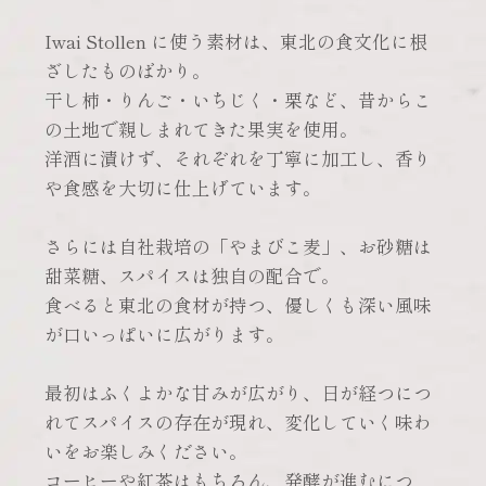
Iwai Stollen に使う素材は、東北の食文化に根
ざしたものばかり。
干し柿・りんご・いちじく・栗など、昔からこ
の土地で親しまれてきた果実を使用。
洋酒に漬けず、それぞれを丁寧に加工し、香り
や食感を大切に仕上げています。
さらには自社栽培の「やまびこ麦」、お砂糖は
甜菜糖、スパイスは独自の配合で。
食べると東北の食材が持つ、優しくも深い風味
が口いっぱいに広がります。
最初はふくよかな甘みが広がり、日が経つにつ
れてスパイスの存在が現れ、変化していく味わ
いをお楽しみください。
コーヒーや紅茶はもちろん、発酵が進むにつ