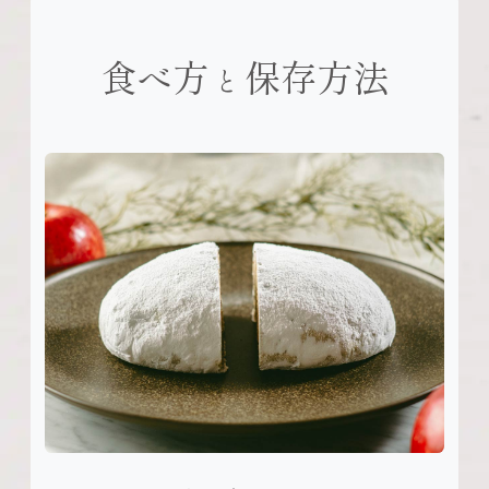
食べ方
保存方法
と