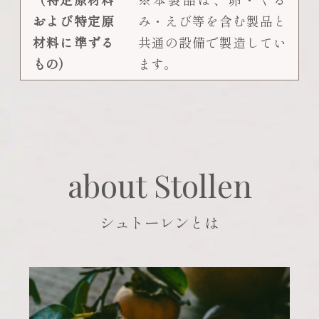
および特定原
み・えび等を含む製品と
材料に準ずる
共通の設備で製造してい
もの）
ます。
about Stollen
シュトーレンとは